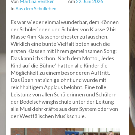
Von
Martina Ventker
Am
22. Juni 2026
In
Aus dem Schulleben
Es war wieder einmal wunderbar, dem Können
der Schülerinnen und Schüler von Klasse 2 bis
Klasse 4 im Klassenorchester zu lauschen.
Wirklich eine bunte Vielfalt boten auch die
ersten Klassen mit Ihrem gemeinsamen Song:
Das kann ich schon. Nach dem Motto „Jedes
Kind auf die Bühne“ hatten alle Kinder die
Möglichkeit zu einem besonderen Auftritt.
Das Üben hat sich gelohnt und wurde mit
reichhaltigem Applaus belohnt. Eine tolle
Leistung von allen Schülerinnen und Schülern
der Bodelschwinghschule unter der Leitung
alle Musiklehrkräfte aus dem System oder von
der Westfälischen Musikschule.