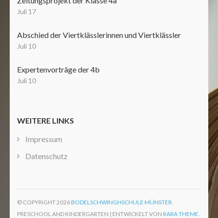
Zeitungsprojekt der Klasse 4a
Juli 17
Abschied der Viertklässlerinnen und Viertklässler
Juli 10
Expertenvorträge der 4b
Juli 10
WEITERE LINKS
Impressum
Datenschutz
© COPYRIGHT 2026
BODELSCHWINGHSCHULE MÜNSTER
.
PRESCHOOL AND KINDERGARTEN | ENTWICKELT VON
RARA THEME
.